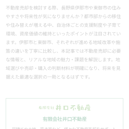
不動産売却を検討する際、長野県伊那市や東御市の住み
やすさや将来性が気になりませんか？都市部からの移住
や住み替えが増える中、自治体ごとの支援制度や子育て
環境、資産価値の維持といったポイントが注目されてい
ます。伊那市と東御市、それぞれが進める地域改革や施
策の違いを丁寧に比較し、本記事では不動産売却に必要
な情報と、リアルな地域の魅力・課題を解説します。地
域選びや売却・購入の判断材料が明確になり、将来を見
据えた最適な選択の一助となるはずです。
有限会社井口不動産
戸建てや土地、空き家など、様々な不動産売却をサポート