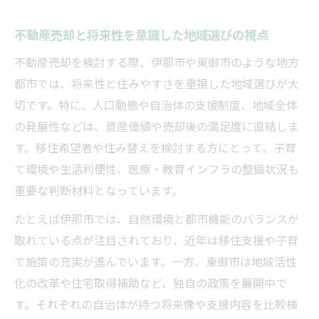
不動産売却と将来性を意識した地域選びの視点
不動産売却を検討する際、伊那市や東御市のような地方
都市では、将来性と住みやすさを重視した地域選びが大
切です。特に、人口動態や自治体の支援制度、地域全体
の発展性などは、資産価値や売却後の満足度に直結しま
す。移住希望者や住み替えを検討する方にとって、子育
て環境や生活利便性、医療・教育インフラの整備状況も
重要な判断材料となっています。
たとえば伊那市では、自然環境と都市機能のバランスが
取れている点が注目されており、近年は移住支援や子育
て施策の充実が進んでいます。一方、東御市は地域活性
化の改革や住宅取得補助など、独自の政策を展開中で
す。それぞれの自治体が持つ将来像や支援内容を比較検