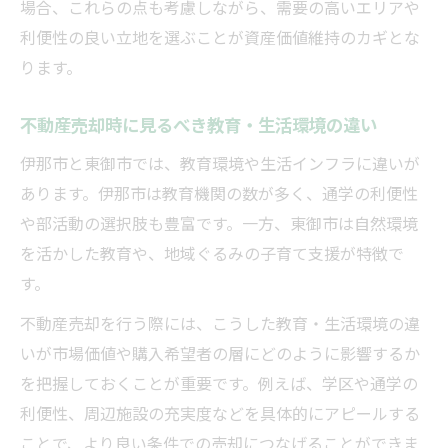
場合、これらの点も考慮しながら、需要の高いエリアや
利便性の良い立地を選ぶことが資産価値維持のカギとな
ります。
不動産売却時に見るべき教育・生活環境の違い
伊那市と東御市では、教育環境や生活インフラに違いが
あります。伊那市は教育機関の数が多く、通学の利便性
や部活動の選択肢も豊富です。一方、東御市は自然環境
を活かした教育や、地域ぐるみの子育て支援が特徴で
す。
不動産売却を行う際には、こうした教育・生活環境の違
いが市場価値や購入希望者の層にどのように影響するか
を把握しておくことが重要です。例えば、学区や通学の
利便性、周辺施設の充実度などを具体的にアピールする
ことで、より良い条件での売却につなげることができま