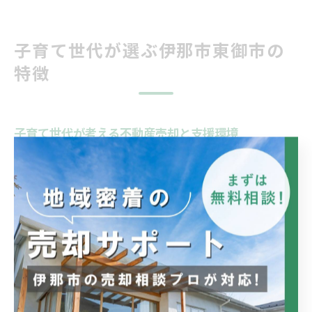
子育て世代が選ぶ伊那市東御市の
特徴
子育て世代が考える不動産売却と支援環境
不動産売却を検討する子育て世代にとって、地域の支援
環境は重要な判断材料となります。特に長野県伊那市や
東御市では、自治体ごとに子育て支援策や生活インフラ
が異なり、資産価値にも影響を及ぼします。住み替えや
資産整理を検討する際には、単に現在の住みやすさだけ
でなく、将来的な暮らしやすさや売却後のライフプラン
も視野に入れることが大切です。