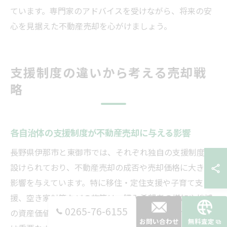
ています。専門家のアドバイスを受けながら、将来の安
心を見据えた不動産売却を心がけましょう。
支援制度の違いから考える売却戦
略
各自治体の支援制度が不動産売却に与える影響
長野県伊那市と東御市では、それぞれ独自の支援制度が
設けられており、不動産売却の成否や売却価格に大きな
影響を与えています。特に移住・定住支援や子育て支
援、空き家対策などの施策は、購入希望者の増加や地域
0265-76-6155
の資産価値の維持に直結するため、売却を検討する際に
お問い合わせ
無料査定