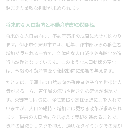
踏まえた柔軟な判断が求められます。
将来的な人口動向と不動産売却の関係性
将来的な人口動向は、不動産売却の成否に大きく関わり
ます。伊那市や東御市では、近年、都市部からの移住者
増加が見られる一方で、全体的な人口減少や高齢化の進
行も課題となっています。このような人口動態の変化
は、今後の不動産需要や価格動向に影響を与えます。
たとえば、伊那市は自然志向の移住者や子育て世帯に人
気がある一方、若年層の流出や働き先の確保が課題で
す。東御市も同様に、移住支援や定住促進に力を入れて
いますが、人口の維持・増加には更なる改革が求められ
ます。将来の人口動向を見据えて売却を進めることで、
資産の目減りリスクを抑え、適切なタイミングでの売却