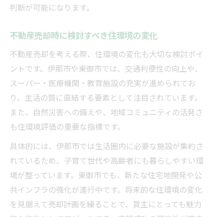
判断が可能になります。
不動産売却時に検討すべき住環境の変化
不動産売却を考える際、住環境の変化も大切な検討ポイ
ントです。伊那市や東御市では、交通利便性の向上や、
スーパー・医療機関・教育施設の充実が進められてお
り、生活の質に直結する要素として注目されています。
また、自然災害への備えや、地域コミュニティの活発さ
も住環境評価の重要な指標です。
具体的には、伊那市では生活圏内に必要な施設が集約さ
れているため、子育て世代や高齢者にも暮らしやすい環
境が整っています。東御市でも、新たな住宅地開発や公
共インフラの強化が進行中です。将来的な住環境の変化
を見据えて売却計画を練ることで、買主にとっても魅力