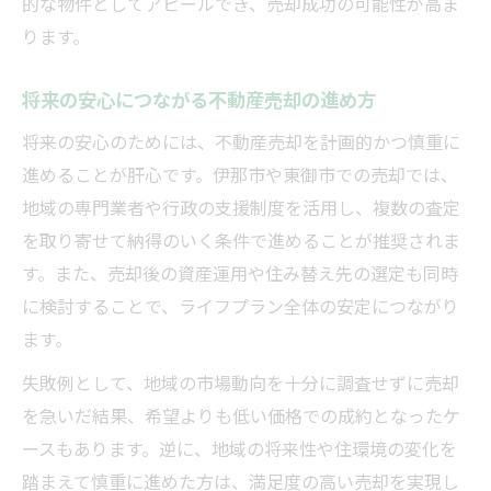
的な物件としてアピールでき、売却成功の可能性が高ま
ります。
将来の安心につながる不動産売却の進め方
将来の安心のためには、不動産売却を計画的かつ慎重に
進めることが肝心です。伊那市や東御市での売却では、
地域の専門業者や行政の支援制度を活用し、複数の査定
を取り寄せて納得のいく条件で進めることが推奨されま
す。また、売却後の資産運用や住み替え先の選定も同時
に検討することで、ライフプラン全体の安定につながり
ます。
失敗例として、地域の市場動向を十分に調査せずに売却
を急いだ結果、希望よりも低い価格での成約となったケ
ースもあります。逆に、地域の将来性や住環境の変化を
踏まえて慎重に進めた方は、満足度の高い売却を実現し