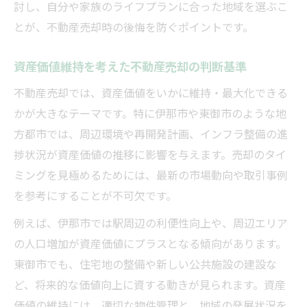
討し、自分や家族のライフプランに合った地域を選ぶこ
とが、不動産売却時の後悔を防ぐポイントです。
資産価値維持を考えた不動産売却の判断基準
不動産売却では、資産価値をいかに維持・最大化できる
かが大きなテーマです。特に伊那市や東御市のような地
方都市では、周辺環境や再開発計画、インフラ整備の進
捗状況が資産価値の推移に影響を与えます。売却のタイ
ミングを見極めるためには、最新の市場動向や取引事例
を参考にすることが不可欠です。
例えば、伊那市では駅周辺の利便性向上や、周辺エリア
の人口増加が資産価値にプラスとなる傾向があります。
東御市でも、住宅地の整備や新しい公共施設の建設な
ど、将来的な価値向上に資する動きが見られます。資産
価値の維持には、適切な物件管理と、地域の発展状況を