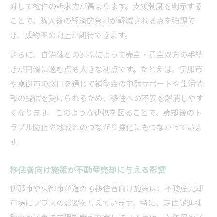
対して物件の訴求力が高まります。支援制度を明示する
ことで、購入後の経済的負担が軽減される点を強調で
き、成約率の向上が期待できます。
さらに、自治体との連携によって売主・買主双方の手続
きが円滑に進む点も大きな利点です。たとえば、伊那市
や東御市の窓口を通じて補助金の申請サポートや生活情
報の提供を受けられるため、移住への不安を解消しやす
くなります。このような連携を図ることで、売却後のト
ラブル防止や地域とのつながり強化にもつながっていま
す。
移住者向け施策が不動産売却に与える影響
伊那市や東御市が進める移住者向け施策は、不動産売却
市場にプラスの影響を与えています。特に、定住促進補