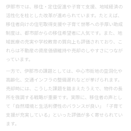
伊那市では、移住・定住促進や子育て支援、地域経済の
活性化を柱とした改革が進められています。たとえば、
移住者向けの住宅取得支援や子育て世帯への手厚い助成
制度は、都市部からの移住希望者に人気です。また、地
域医療の充実や学校教育の質向上も評価されており、こ
れらは不動産の資産価値維持や売却のしやすさにつなが
っています。
一方で、伊那市の課題としては、中心市街地の空洞化や
高齢化、交通インフラの整備遅れなどが挙げられます。
売却時には、こうした課題を踏まえたうえで、物件の長
所を強調する戦略が重要です。実際に、移住者の声とし
て「自然環境と生活利便性のバランスが良い」「子育て
支援が充実している」といった評価が多く寄せられてい
ます。