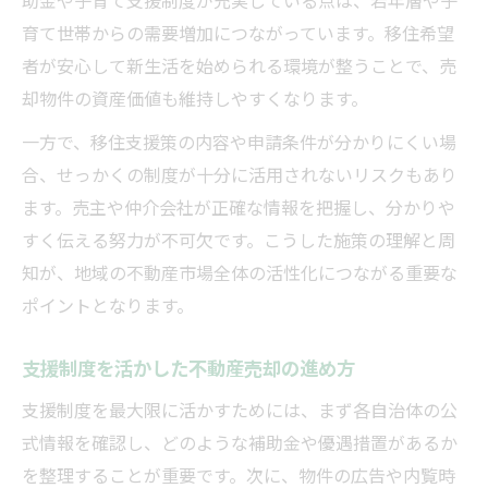
助金や子育て支援制度が充実している点は、若年層や子
育て世帯からの需要増加につながっています。移住希望
者が安心して新生活を始められる環境が整うことで、売
却物件の資産価値も維持しやすくなります。
一方で、移住支援策の内容や申請条件が分かりにくい場
合、せっかくの制度が十分に活用されないリスクもあり
ます。売主や仲介会社が正確な情報を把握し、分かりや
すく伝える努力が不可欠です。こうした施策の理解と周
知が、地域の不動産市場全体の活性化につながる重要な
ポイントとなります。
支援制度を活かした不動産売却の進め方
支援制度を最大限に活かすためには、まず各自治体の公
式情報を確認し、どのような補助金や優遇措置があるか
を整理することが重要です。次に、物件の広告や内覧時