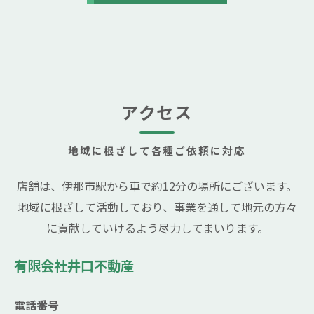
we asked him to sell a property, and he was very
accommodating and patient with us, even
though we were unfamiliar with the process,
making for a very pleasant transaction.
アクセス
地域に根ざして各種ご依頼に対応
店舗は、伊那市駅から車で約12分の場所にございます。
地域に根ざして活動しており、事業を通して地元の方々
に貢献していけるよう尽力してまいります。
有限会社井口不動産
電話番号