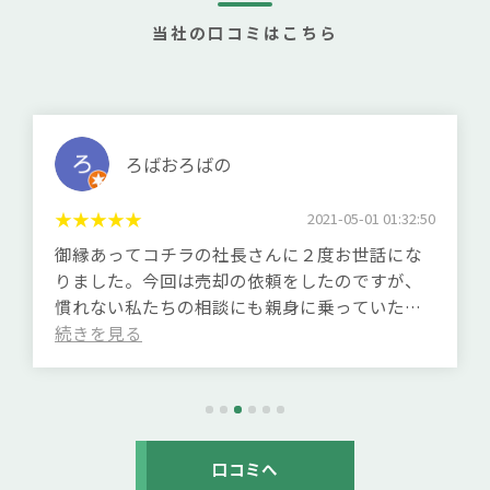
当社の口コミはこちら
ろばおろばの
2021-05-01 01:32:50
御縁あってコチラの社長さんに２度お世話にな
りました。今回は売却の依頼をしたのですが、
慣れない私たちの相談にも親身に乗っていただ
き、大変気持ちの良いお取引をさせていただき
ました。
(Translated by Google)
We have had the good fortune to have worked
with the company's president twice. This time,
口コミへ