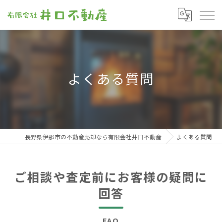
よくある質問
長野県伊那市の不動産売却なら有限会社井口不動産
よくある質問
ご相談や査定前にお客様の疑問に
回答
FAQ