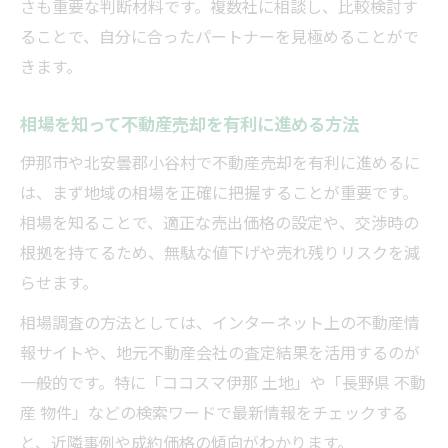
さも重要な判断材料です。複数社に相談し、比較検討す
ることで、自分に合ったパートナーを見極めることがで
きます。
相場を知って不動産売却を有利に進める方法
伊那市や北安曇郡小谷村で不動産売却を有利に進めるに
は、まず地域の相場を正確に把握することが重要です。
相場を知ることで、適正な売出価格の設定や、交渉時の
根拠を持てるため、無駄な値下げや売れ残りリスクを減
らせます。
相場調査の方法としては、インターネット上の不動産情
報サイトや、地元不動産会社の査定結果を活用するのが
一般的です。特に「ココスマ伊那 土地」や「長野県 不動
産 物件」などの検索ワードで最新情報をチェックする
と、近隣事例や成約価格の傾向がわかります。