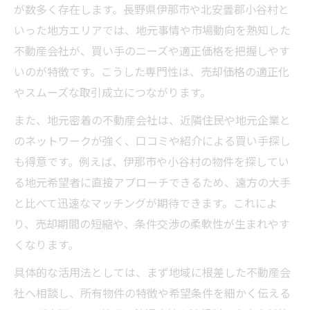
が数多く存在します。長野県伊那市や北安曇郡小谷村と
いった地方エリアでは、地元事情や市場動向を熟知した
不動産会社が、買い手のニーズや適正価格を把握しやす
いのが特徴です。こうした専門性は、売却価格の適正化
やスムーズな取引成立につながります。
また、地元密着の不動産会社は、近隣住民や地元企業と
のネットワークが強く、口コミや紹介による買い手探し
も得意です。例えば、伊那市や小谷村の物件を探してい
る地元希望者に直接アプローチできるため、遠方の大手
と比べて迅速なマッチングが期待できます。これによ
り、売却期間の短縮や、条件交渉の柔軟性が生まれやす
くなります。
具体的な活用法としては、まず地域に根差した不動産会
社へ相談し、所有物件の特徴や希望条件を細かく伝える