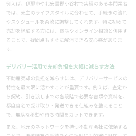
例えば、伊那市や北安曇郡小谷村で実績のある専門業者
では、売主のライフスタイルに合わせて、手続きの流れ
やスケジュールを柔軟に調整してくれます。特に初めて
売却を経験する方には、電話やオンライン相談と併用す
ることで、疑問点もすぐに解消できる安心感がありま
す。
デリバリー活用で売却負担を大幅に減らす方法
不動産売却の負担を減らすには、デリバリーサービスの
特性を最大限に活かすことが重要です。例えば、査定か
ら契約、引き渡しまでの各段階で必要な書類や資料を、
都度自宅で受け取り・発送できる仕組みを整えること
で、無駄な移動や待ち時間をカットできます。
また、地元のネットワークを持つ不動産会社に依頼する
ことで、地域特有の手続きや法規制にも的確に対応して