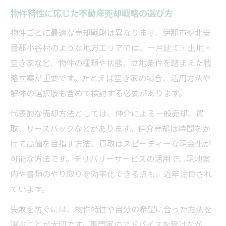
物件特性に応じた不動産売却戦略の選び方
物件ごとに最適な売却戦略は異なります。伊那市や北安
曇郡小谷村のような地方エリアでは、一戸建て・土地・
空き家など、物件の種類や状態、立地条件を踏まえた戦
略立案が重要です。たとえば空き家の場合、活用方法や
解体の選択肢も含めて検討する必要があります。
代表的な売却方法としては、仲介による一般売却、買
取、リースバックなどがあります。仲介売却は時間をか
けて高値を目指す方法、買取はスピーディーな現金化が
可能な方法です。デリバリーサービスの活用で、現地案
内や書類のやり取りを効率化できる点も、近年注目され
ています。
失敗を防ぐには、物件特性や自分の希望に合った方法を
選ぶことが大切です。専門家のアドバイスを受けなが