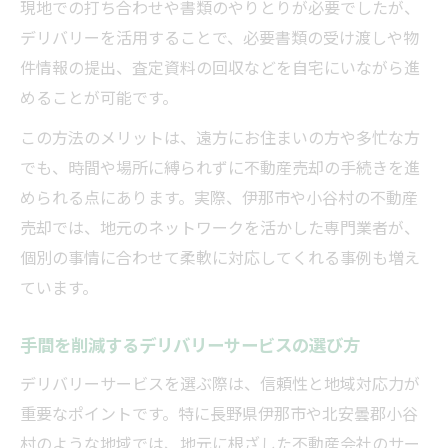
現地での打ち合わせや書類のやりとりが必要でしたが、
デリバリーを活用することで、必要書類の受け渡しや物
件情報の提出、査定資料の回収などを自宅にいながら進
めることが可能です。
この方法のメリットは、遠方にお住まいの方や多忙な方
でも、時間や場所に縛られずに不動産売却の手続きを進
められる点にあります。実際、伊那市や小谷村の不動産
売却では、地元のネットワークを活かした専門業者が、
個別の事情に合わせて柔軟に対応してくれる事例も増え
ています。
手間を削減するデリバリーサービスの選び方
デリバリーサービスを選ぶ際は、信頼性と地域対応力が
重要なポイントです。特に長野県伊那市や北安曇郡小谷
村のような地域では、地元に根ざした不動産会社のサー