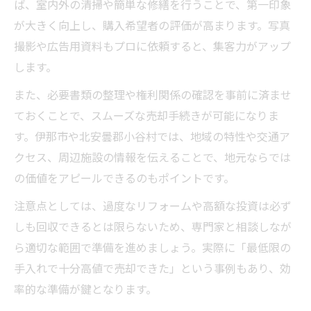
ば、室内外の清掃や簡単な修繕を行うことで、第一印象
が大きく向上し、購入希望者の評価が高まります。写真
撮影や広告用資料もプロに依頼すると、集客力がアップ
します。
また、必要書類の整理や権利関係の確認を事前に済ませ
ておくことで、スムーズな売却手続きが可能になりま
す。伊那市や北安曇郡小谷村では、地域の特性や交通ア
クセス、周辺施設の情報を伝えることで、地元ならでは
の価値をアピールできるのもポイントです。
注意点としては、過度なリフォームや高額な投資は必ず
しも回収できるとは限らないため、専門家と相談しなが
ら適切な範囲で準備を進めましょう。実際に「最低限の
手入れで十分高値で売却できた」という事例もあり、効
率的な準備が鍵となります。