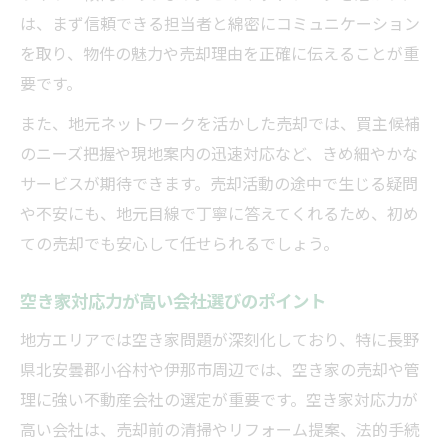
は、まず信頼できる担当者と綿密にコミュニケーション
を取り、物件の魅力や売却理由を正確に伝えることが重
要です。
また、地元ネットワークを活かした売却では、買主候補
のニーズ把握や現地案内の迅速対応など、きめ細やかな
サービスが期待できます。売却活動の途中で生じる疑問
や不安にも、地元目線で丁寧に答えてくれるため、初め
ての売却でも安心して任せられるでしょう。
空き家対応力が高い会社選びのポイント
地方エリアでは空き家問題が深刻化しており、特に長野
県北安曇郡小谷村や伊那市周辺では、空き家の売却や管
理に強い不動産会社の選定が重要です。空き家対応力が
高い会社は、売却前の清掃やリフォーム提案、法的手続