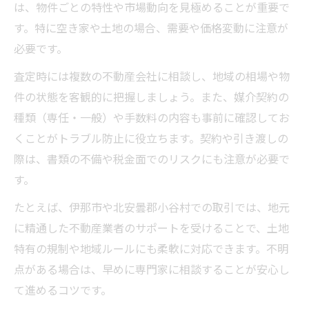
は、物件ごとの特性や市場動向を見極めることが重要で
す。特に空き家や土地の場合、需要や価格変動に注意が
必要です。
査定時には複数の不動産会社に相談し、地域の相場や物
件の状態を客観的に把握しましょう。また、媒介契約の
種類（専任・一般）や手数料の内容も事前に確認してお
くことがトラブル防止に役立ちます。契約や引き渡しの
際は、書類の不備や税金面でのリスクにも注意が必要で
す。
たとえば、伊那市や北安曇郡小谷村での取引では、地元
に精通した不動産業者のサポートを受けることで、土地
特有の規制や地域ルールにも柔軟に対応できます。不明
点がある場合は、早めに専門家に相談することが安心し
て進めるコツです。