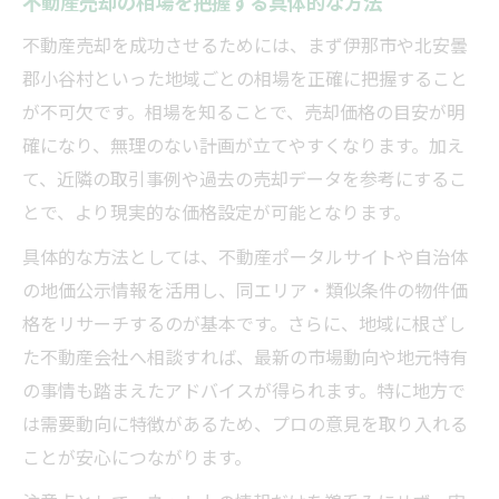
不動産売却の相場を把握する具体的な方法
不動産売却を成功させるためには、まず伊那市や北安曇
郡小谷村といった地域ごとの相場を正確に把握すること
が不可欠です。相場を知ることで、売却価格の目安が明
確になり、無理のない計画が立てやすくなります。加え
て、近隣の取引事例や過去の売却データを参考にするこ
とで、より現実的な価格設定が可能となります。
具体的な方法としては、不動産ポータルサイトや自治体
の地価公示情報を活用し、同エリア・類似条件の物件価
格をリサーチするのが基本です。さらに、地域に根ざし
た不動産会社へ相談すれば、最新の市場動向や地元特有
の事情も踏まえたアドバイスが得られます。特に地方で
は需要動向に特徴があるため、プロの意見を取り入れる
ことが安心につながります。