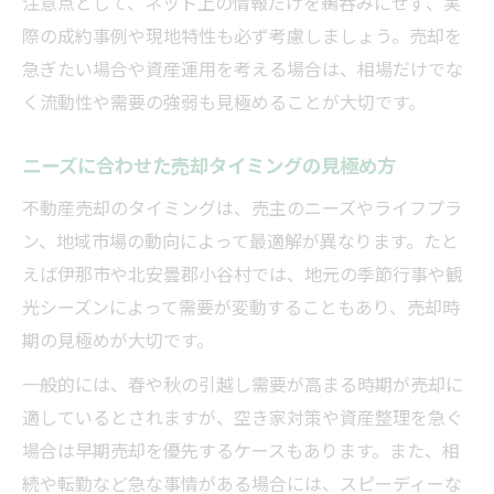
注意点として、ネット上の情報だけを鵜呑みにせず、実
際の成約事例や現地特性も必ず考慮しましょう。売却を
急ぎたい場合や資産運用を考える場合は、相場だけでな
く流動性や需要の強弱も見極めることが大切です。
ニーズに合わせた売却タイミングの見極め方
不動産売却のタイミングは、売主のニーズやライフプラ
ン、地域市場の動向によって最適解が異なります。たと
えば伊那市や北安曇郡小谷村では、地元の季節行事や観
光シーズンによって需要が変動することもあり、売却時
期の見極めが大切です。
一般的には、春や秋の引越し需要が高まる時期が売却に
適しているとされますが、空き家対策や資産整理を急ぐ
場合は早期売却を優先するケースもあります。また、相
続や転勤など急な事情がある場合には、スピーディーな