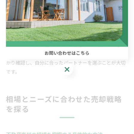
茅野市」「ココスマ松本 土地」など、近隣エリアの事例
や情報も共有してもらえるため、より広い視野で売却戦
略を立てることが可能です。
地元の信頼を得ている会社に依頼することで、売却プロ
セスがスムーズに進みやすく、納得のいく結果につなが
お問い合わせはこちら
ります。初めての方は会社の実績や地元での評判をしっ
かり確認し、自分に合ったパートナーを選ぶことが大切
お問い合わせはこちら
です。
相場とニーズに合わせた売却戦略
を探る