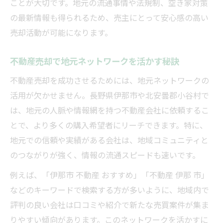
ことが大切です。地元の流通事情や法規制、空き家対策
の最新情報も得られるため、売主にとって安心感の高い
売却活動が可能になります。
不動産売却で地元ネットワークを活かす秘訣
不動産売却を成功させるためには、地元ネットワークの
活用が欠かせません。長野県伊那市や北安曇郡小谷村で
は、地元の人脈や情報網を持つ不動産会社に依頼するこ
とで、より多くの購入希望者にリーチできます。特に、
地元での信頼や実績がある会社は、地域コミュニティと
のつながりが強く、情報の流通スピードも速いです。
例えば、「伊那市 不動産 おすすめ」「不動産 伊那 市」
などのキーワードで検索する方が多いように、地域内で
評判の良い会社は口コミや紹介で新たな売買案件が集ま
りやすい傾向があります。このネットワークを活かすに