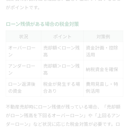
がポイントです。
ローン残債がある場合の税金対策
状況
ポイント
対策例
オーバーロー
売却額＜ローン残
資金計画・控除
ン
高
活用
アンダーロー
売却額＞ローン残
納税資金を確保
ン
高
ローン返済後
税金が発生する場
費用見直し・特
の資金
合あり
例活用
不動産売却時にローン残債が残っている場合、「売却額
がローン残高を下回るオーバーローン」や「上回るアン
ダーローン」など状況に応じた税金対策が必要です。ロ