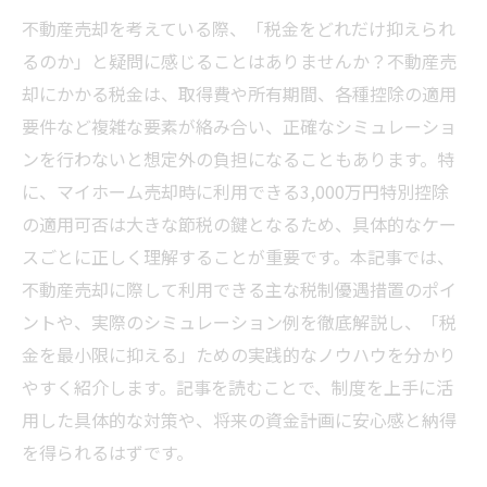
不動産売却を考えている際、「税金をどれだけ抑えられ
るのか」と疑問に感じることはありませんか？不動産売
却にかかる税金は、取得費や所有期間、各種控除の適用
要件など複雑な要素が絡み合い、正確なシミュレーショ
ンを行わないと想定外の負担になることもあります。特
に、マイホーム売却時に利用できる3,000万円特別控除
の適用可否は大きな節税の鍵となるため、具体的なケー
スごとに正しく理解することが重要です。本記事では、
不動産売却に際して利用できる主な税制優遇措置のポイ
ントや、実際のシミュレーション例を徹底解説し、「税
金を最小限に抑える」ための実践的なノウハウを分かり
やすく紹介します。記事を読むことで、制度を上手に活
用した具体的な対策や、将来の資金計画に安心感と納得
を得られるはずです。