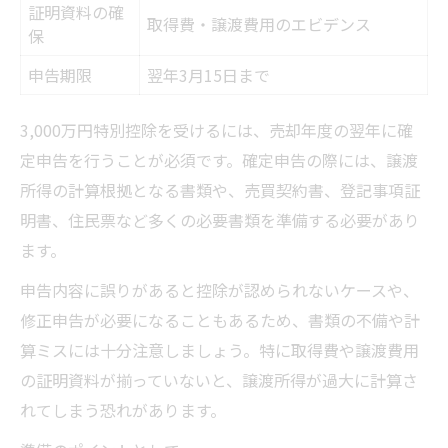
証明資料の確
取得費・譲渡費用のエビデンス
保
申告期限
翌年3月15日まで
3,000万円特別控除を受けるには、売却年度の翌年に確
定申告を行うことが必須です。確定申告の際には、譲渡
所得の計算根拠となる書類や、売買契約書、登記事項証
明書、住民票など多くの必要書類を準備する必要があり
ます。
申告内容に誤りがあると控除が認められないケースや、
修正申告が必要になることもあるため、書類の不備や計
算ミスには十分注意しましょう。特に取得費や譲渡費用
の証明資料が揃っていないと、譲渡所得が過大に計算さ
れてしまう恐れがあります。