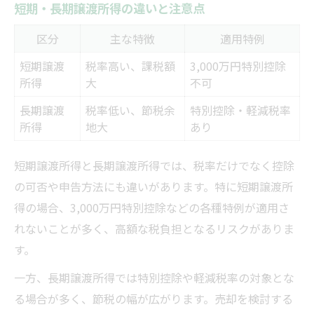
短期・長期譲渡所得の違いと注意点
区分
主な特徴
適用特例
短期譲渡
税率高い、課税額
3,000万円特別控除
所得
大
不可
長期譲渡
税率低い、節税余
特別控除・軽減税率
所得
地大
あり
短期譲渡所得と長期譲渡所得では、税率だけでなく控除
の可否や申告方法にも違いがあります。特に短期譲渡所
得の場合、3,000万円特別控除などの各種特例が適用さ
れないことが多く、高額な税負担となるリスクがありま
す。
一方、長期譲渡所得では特別控除や軽減税率の対象とな
る場合が多く、節税の幅が広がります。売却を検討する